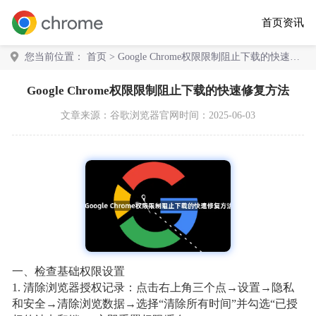
首页
资讯
您当前位置：
首页
> Google Chrome权限限制阻止下载的快速修
复方法
Google Chrome权限限制阻止下载的快速修复方法
文章来源：
谷歌浏览器官网
时间：2025-06-03
一、检查基础权限设置
1. 清除浏览器授权记录：点击右上角三个点→设置→隐私
和安全→清除浏览数据→选择“清除所有时间”并勾选“已授