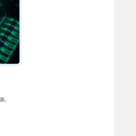
页面。
。