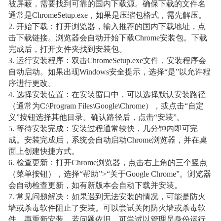
被屏蔽，需要找到可靠的国内下载源。确保下载的文件名
通常是ChromeSetup.exe，如果是压缩包格式，需先解压。
2. 开始下载：打开浏览器，输入推荐的国内下载地址，点
击下载链接。浏览器会自动开始下载Chrome安装包。下载
完成后，打开文件夹找到安装包。
3. 运行安装程序：双击ChromeSetup.exe文件，安装程序会
自动启动。如果出现Windows安全提示，选择“是”以允许程
序进行更改。
4. 选择安装位置：在安装窗口中，可以选择默认安装路径
（通常为C:\Program Files\Google\Chrome），或点击“自定
义”按钮选择其他目录。确认路径后，点击“安装”。
5. 等待安装完成：安装过程通常较快，几分钟内即可完
成。安装完成后，系统会自动启动Chrome浏览器，并在桌
面上创建快捷方式。
6. 检查更新：打开Chrome浏览器，点击右上角的三个竖点
（菜单按钮），选择“帮助”>“关于Google Chrome”。浏览器
会自动检查更新，如有新版本会自动下载并安装。
7. 常见问题解决：如果遇到无法安装的情况，可能是防火
墙或杀毒软件阻止了安装。可以尝试关闭防火墙或杀毒软
件，再重新安装。若问题依旧，可尝试以管理员身份运行