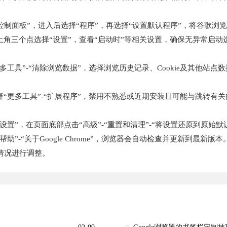
“控制面板”，进入后选择“程序”，再选择“设置默认程序”，将谷歌浏
击右上角三个点选择“设置”，查看“启动时”等相关设置，确保无异常启
“更多工具”-“清除浏览数据”，选择浏览历史记录、Cookie及其他站
，选择“更多工具”-“扩展程序”，禁用不熟悉或近期安装且可能与跳转
择“设置”，在页面底部点击“高级”-“重置和清理”-“将设置还原到原
助”-“关于Google Chrome”，浏览器会自动检查并更新到最新版本
情况进行调整。