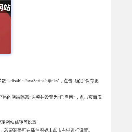
e-JavaScript-hijinks`，点击“确定”保存更
回车键，找到“启用严格的网站隔离”选项并设置为“已启用”，点击页面底
允许特定网站跳转等设置。
告和弹窗，若需调整可在插件图标上点击右键进行设置。