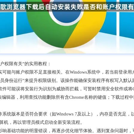
户权限有关”的实用教程：
可能与账户权限不足直接相关。在Windows系统中，若当前登录
理员身份运行”来提升权限级别。该操作能确保安装程序有权写入默认
件可能误将安装行为识别为威胁而拦截，可暂时禁用安全软件或将Ch
注册表编辑器，利用查找功能删除所有含Chrome名称的键值；下载过
系统版本是否符合要求（如Windows 7及以上），内存是否充足
启计算机，再以管理员模式启动全新安装流程。
影响基础功能的明显错误，再逐步优化细节体验。遇到复杂问题时，