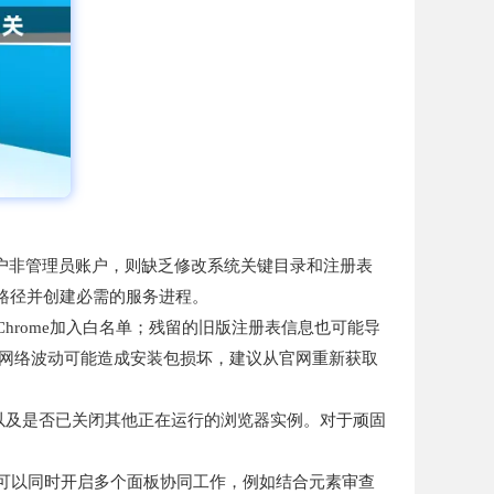
用户非管理员账户，则缺乏修改系统关键目录和注册表
路径并创建必需的服务进程。
rome加入白名单；残留的旧版注册表信息也可能导
程中网络波动可能造成安装包损坏，建议从官网重新获取
，以及是否已关闭其他正在运行的浏览器实例。对于顽固
可以同时开启多个面板协同工作，例如结合元素审查