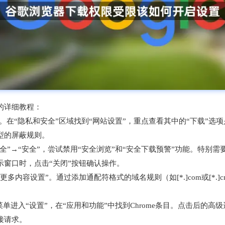
的详细教程：
单。在“隐私和安全”区域找到“网站设置”，重点查看其中的“下载”
型的屏蔽规则。
全”→“安全”，尝试禁用“安全浏览”和“安全下载预警”功能。特别
窗口时，点击“关闭”按钮确认操作。
内容设置”。通过添加通配符格式的域名规则（如[*.]com或[*.
。
始菜单进入“设置”，在“应用和功能”中找到Chrome条目。点击后
接请求。