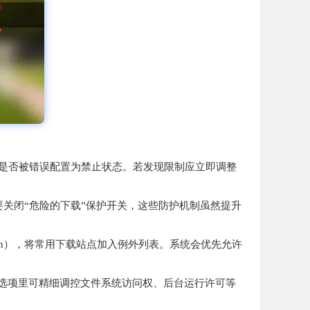
选项是否被错误配置为禁止状态。若发现限制应立即调整
需要关闭“危险的下载”保护开关，这些防护机制虽然提升
]cn），将常用下载站点加入例外列表。系统会优先允许
的高级选项里可精细调控文件系统访问权、后台运行许可等