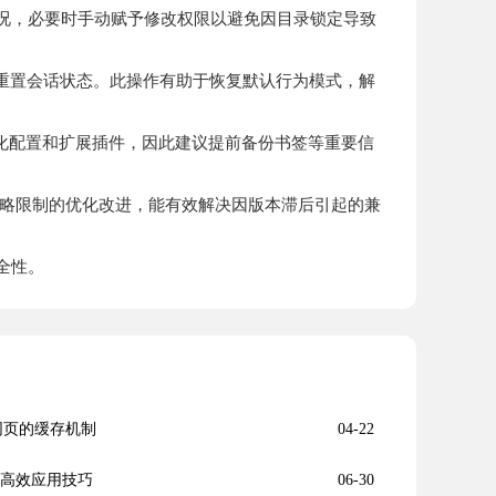
况，必要时手动赋予修改权限以避免因目录锁定导致
底重置会话状态。此操作有助于恢复默认行为模式，解
性化配置和扩展插件，因此建议提前备份书签等重要信
版策略限制的优化改进，能有效解决因版本滞后引起的兼
全性。
优化网页的缓存机制
04-22
的高效应用技巧
06-30