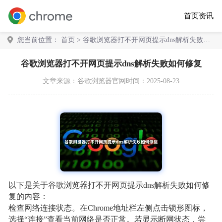
首页
资讯
您当前位置：
首页
> 谷歌浏览器打不开网页提示dns解析失败如
何修复
谷歌浏览器打不开网页提示dns解析失败如何修复
文章来源：
谷歌浏览器官网
时间：2025-08-23
以下是关于谷歌浏览器打不开网页提示dns解析失败如何修
复的内容：
检查网络连接状态。在Chrome地址栏左侧点击锁形图标，
选择“连接”查看当前网络是否正常。若显示断网状态，尝