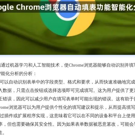
分析是指通过机器学习和人工智能技术，使Chrome浏览器能够自动识
能智能化分析的分析：
浏览器可以自动识别表单中的字段类型、格式和要求，从而快速准确地
输入数据，只需点击按钮或选择选项即可完成填写。这为用户提供了
纠正错误，因此可以减少用户在填写表单时可能出现的错误。这有助
hrome浏览器可以为用户提供个性化的填写建议和提示，从而提高填
可以通过插件或扩展程序实现，这意味着它可以在不同的设备和平台上使
效率，但也需要确保其安全性。因为如果表单数据被恶意篡改，可能
性。