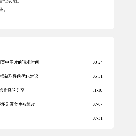
管理功能。
验。
减少网页中图片的请求时间
03-24
口数据获取慢的优化建议
05-31
操作经验分享
11-10
显示损坏是否文件被篡改
07-07
07-31