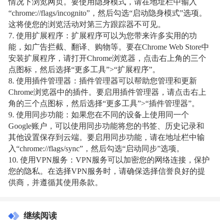
情况下浏览网页。要使用隐身模式，请在地址栏中输入
“chrome://flags/incognito”，然后勾选“启动隐身模式”选项。
这将使您的浏览活动对第三方跟踪器不可见。
7. 使用扩展程序：扩展程序可以为您带来许多实用的功
能，如广告拦截、翻译、购物等。要在Chrome Web Store中
安装扩展程序，请打开Chrome浏览器，点击右上角的三个
点图标，然后选择“更多工具”>“扩展程序”。
8. 使用插件管理器：插件管理器可以帮助您管理和更新
Chrome浏览器中的插件。要启用插件管理器，请点击右上
角的三个点图标，然后选择“更多工具”>“插件管理器”。
9. 使用同步功能：如果您在不同的设备上使用同一个
Google账户，可以使用同步功能将您的书签、历史记录和
其他设置保存到云端。要启用同步功能，请在地址栏中输
入“chrome://flags/sync”，然后勾选“启动同步”选项。
10. 使用VPN服务：VPN服务可以加密您的网络连接，保护
您的隐私。在选择VPN服务时，请确保选择信誉良好的提
供商，并遵循其使用条款。
继续阅读