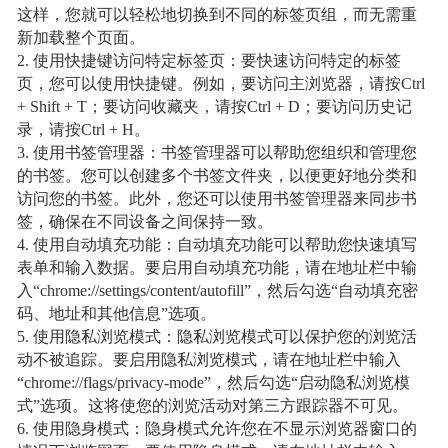
这样，您就可以轻松地切换到不同的标签页组，而无需重
新加载整个页面。
2. 使用快捷键访问特定标签页：要快速访问特定的标签
页，您可以使用快捷键。例如，要访问主浏览器，请按Ctrl
+ Shift + T；要访问收藏夹，请按Ctrl + D；要访问历史记
录，请按Ctrl + H。
3. 使用书签管理器：书签管理器可以帮助您组织和管理您
的书签。您可以创建多个书签文件夹，以便更好地分类和
访问您的书签。此外，您还可以使用书签管理器来同步书
签，确保在不同设备之间保持一致。
4. 使用自动填充功能：自动填充功能可以帮助您快速填写
表单和输入数据。要启用自动填充功能，请在地址栏中输
入“chrome://settings/content/autofill”，然后勾选“自动填充密
码、地址和其他信息”选项。
5. 使用隐私浏览模式：隐私浏览模式可以保护您的浏览活
动不被追踪。要启用隐私浏览模式，请在地址栏中输入
“chrome://flags/privacy-mode”，然后勾选“启动隐私浏览模
式”选项。这将使您的浏览活动对第三方跟踪器不可见。
6. 使用隐身模式：隐身模式允许您在不显示浏览器窗口的