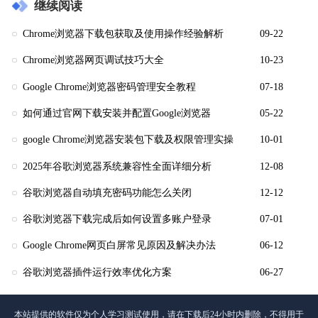
继续阅读
Chrome浏览器下载包获取及使用操作经验解析
09-22
Chrome浏览器网页调试技巧大全
10-23
Google Chrome浏览器密码管理安全教程
07-18
如何通过官网下载安装并配置Google浏览器
05-22
google Chrome浏览器安装包下载及权限管理实操
10-01
2025年谷歌浏览器系统兼容性全面详细分析
12-08
谷歌浏览器自动填充密码功能怎么关闭
12-12
谷歌浏览器下载完成后如何设置多账户登录
07-01
Google Chrome网页白屏常见原因及解决办法
06-12
谷歌浏览器插件运行效率优化方案
06-27
本站提供的软件仅为个人学习测试使用，请在下载后24小时内删除，不得用于