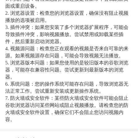
面或重启设备。
2. 浏览器设置：检查您的浏览器设置，确保没有阻止视频
播放的选项被启用。
3. 插件冲突：如果您安装了多个浏览器扩展程序，可能会
导致插件冲突，影响视频播放。尝试禁用或卸载某些插
件，然后重新启动浏览器。
4. 视频源问题：检查您正在观看的视频是否来自可靠的来
源。如果视频源存在问题，可能会导致视频无法播放。
5. 浏览器版本问题：如果您使用的是较旧版本的谷歌浏览
器，可能存在兼容性问题。尝试更新到最新版本的浏览
器。
6. 系统问题：您的操作系统可能存在问题，导致浏览器无
法正常工作。尝试重新安装或更新操作系统。
7. 防火墙或安全软件：某些防火墙或安全软件可能会阻止
谷歌浏览器访问某些网站或阻止视频播放。请检查您的防
火墙或安全软件设置，确保它们不会阻止您访问视频内
容。