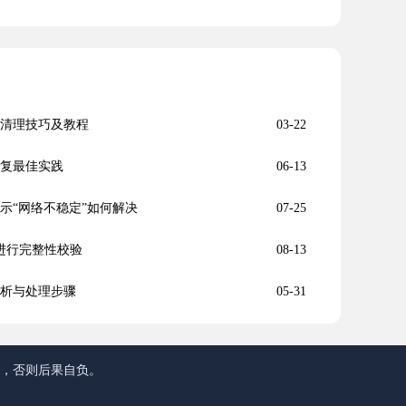
新缓存清理技巧及教程
03-22
修复最佳实践
06-13
提示“网络不稳定”如何解决
07-25
何进行完整性校验
08-13
分析与处理步骤
05-31
途，否则后果自负。