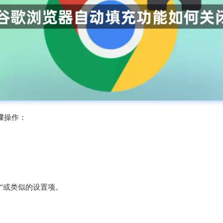
骤操作：
。
充”或类似的设置项。