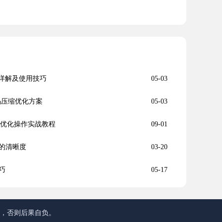
能详解及使用技巧
05-03
ipt代码压缩优化方案
05-03
畅度优化操作实战教程
09-01
的清晰度
03-20
巧
05-17
途，否则后果自负。