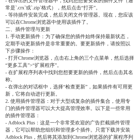
- 在弹出的文件管理器中，找到您想要安装的插件文件（通
常是`.crx`或`.zip`格式），然后点击“打开”。
- 等待插件安装完成，然后关闭文件管理器。现在，您应该
可以在Chrome浏览器中使用该插件了。
二、插件管理与更新
1. 手动更新插件：为了确保您的插件始终保持最新状态，
定期手动更新插件是非常重要的。要更新插件，请按照以
下步骤操作：
- 打开Chrome浏览器，点击右上角的三个点菜单，然后选择
“更多工具”>“扩展程序”。
- 在扩展程序列表中找到您想要更新的插件，然后点击其名
称。
- 在弹出的对话框中，选择“检查更新”，如果插件有可用更
新，它将自动进行更新。
2. 使用插件管理器：对于大型或复杂的插件集合，使用专
门的插件管理器可以大大提高管理效率。以下是一些常用
的插件管理器：
- Adblock Plus：这是一个非常受欢迎的广告拦截插件管理
器，它可以帮助您组织和管理多个插件。只需下载并安装
Adblock Plus，然后将其添加到Chrome浏览器的扩展程序列