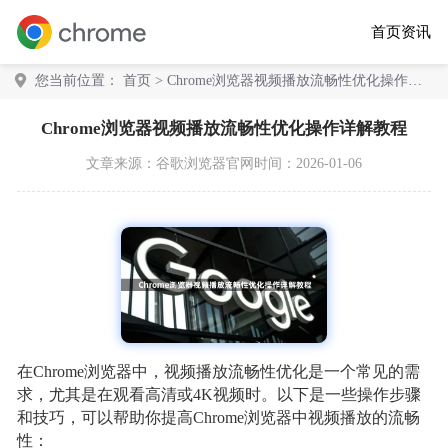
首页
资讯
您当前位置：
首页
> Chrome浏览器视频播放流畅性优化操作详
解教程
Chrome浏览器视频播放流畅性优化操作详解教程
文章来源：
谷歌浏览器官网
时间：2026-01-06
在Chrome浏览器中，视频播放流畅性优化是一个常见的需
求，尤其是在观看高清或4K视频时。以下是一些操作步骤
和技巧，可以帮助你提高Chrome浏览器中视频播放的流畅
性：