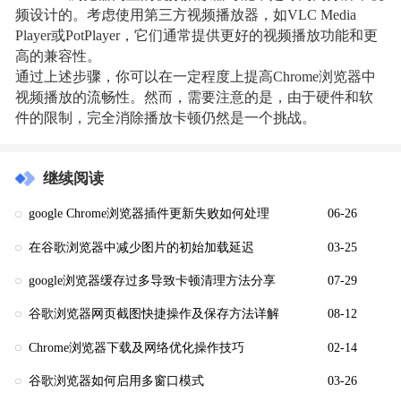
频设计的。考虑使用第三方视频播放器，如VLC Media
Player或PotPlayer，它们通常提供更好的视频播放功能和更
高的兼容性。
通过上述步骤，你可以在一定程度上提高Chrome浏览器中
视频播放的流畅性。然而，需要注意的是，由于硬件和软
件的限制，完全消除播放卡顿仍然是一个挑战。
继续阅读
google Chrome浏览器插件更新失败如何处理
06-26
在谷歌浏览器中减少图片的初始加载延迟
03-25
google浏览器缓存过多导致卡顿清理方法分享
07-29
谷歌浏览器网页截图快捷操作及保存方法详解
08-12
Chrome浏览器下载及网络优化操作技巧
02-14
谷歌浏览器如何启用多窗口模式
03-26