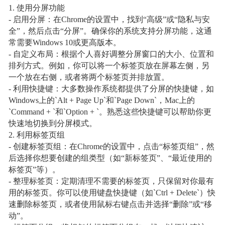
1. 使用分屏功能
- 启用分屏：在Chrome的设置中，找到“高级”或“隐私与安
全”，然后点击“分屏”。确保你的系统支持分屏功能，这通
常需要Windows 10或更高版本。
- 自定义布局：根据个人喜好调整分屏窗口的大小、位置和
排列方式。例如，你可以将一个标签页放在屏幕左侧，另
一个放在右侧，或者将两个标签页并排放置。
- 利用快捷键：大多数操作系统都提供了分屏的快捷键，如
Windows上的`Alt + Page Up`和`Page Down`，Mac上的
`Command + `和`Option + `。熟悉这些快捷键可以帮助你更
快速地切换到分屏模式。
2. 利用标签页组
- 创建标签页组：在Chrome的设置中，点击“标签页组”，然
后选择你想要创建的组类型（如“新标签页”、“最近使用的
标签页”等）。
- 整理标签页：定期清理不需要的标签页，只保留对你最有
用的标签页。你可以使用键盘快捷键（如`Ctrl + Delete`）快
速删除标签页，或者使用鼠标右键点击并选择“删除”或“移
动”。