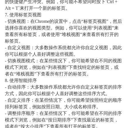
的快捷键产生冲突。例如，你可能不希望同时按下`Ctrl +
Alt + T`来打开一个新的标签页。
7. 使用标签页视图
- 切换视图：在Chrome的设置中，点击“标签页视图”，然后
选择你喜欢的视图类型。例如，你可以使用“列表视图”来
查看所有标签页，或者使用“堆栈视图”来查看所有打开的
标签页。
- 自定义视图：大多数操作系统都允许你自定义视图，因此
你可以根据个人喜好调整这些视图。
- 切换视图模式：在某些情况下，你可能希望在不同的视图
模式下浏览，例如在“列表视图”下查找特定的标签页，或
者在“堆栈视图”下查看所有打开的标签页。
8. 使用智能排序
- 自动排序：大多数操作系统都允许你自定义标签页的排序
方式，因此你可以根据个人喜好调整这些排序方式。
- 自定义排序：在某些情况下，你可能希望按照特定的顺序
排列标签页，例如按照日期、大小或名称排序。
- 调整排序顺序：在某些情况下，你可能希望在不同的排序
模式下浏览，例如在“按日期排序”下查找最近的标签页，
或者在“按大小排序”下查看所有打开的标签页。