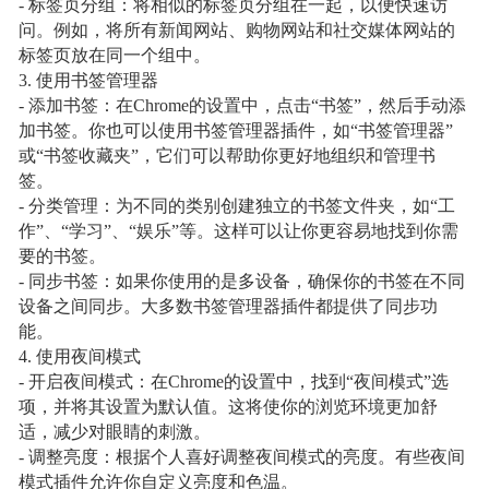
- 标签页分组：将相似的标签页分组在一起，以便快速访
问。例如，将所有新闻网站、购物网站和社交媒体网站的
标签页放在同一个组中。
3. 使用书签管理器
- 添加书签：在Chrome的设置中，点击“书签”，然后手动添
加书签。你也可以使用书签管理器插件，如“书签管理器”
或“书签收藏夹”，它们可以帮助你更好地组织和管理书
签。
- 分类管理：为不同的类别创建独立的书签文件夹，如“工
作”、“学习”、“娱乐”等。这样可以让你更容易地找到你需
要的书签。
- 同步书签：如果你使用的是多设备，确保你的书签在不同
设备之间同步。大多数书签管理器插件都提供了同步功
能。
4. 使用夜间模式
- 开启夜间模式：在Chrome的设置中，找到“夜间模式”选
项，并将其设置为默认值。这将使你的浏览环境更加舒
适，减少对眼睛的刺激。
- 调整亮度：根据个人喜好调整夜间模式的亮度。有些夜间
模式插件允许你自定义亮度和色温。