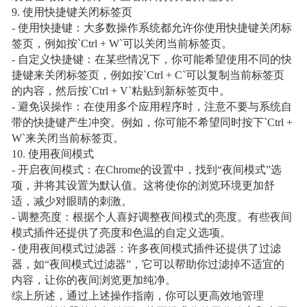
9. 使用快捷键关闭标签页
- 使用快捷键：大多数操作系统都允许你使用快捷键关闭标
签页，例如按`Ctrl + W`可以关闭当前标签页。
- 自定义快捷键：在某些情况下，你可能希望使用不同的快
捷键来关闭标签页，例如按`Ctrl + C`可以复制当前标签页
的内容，然后按`Ctrl + V`粘贴到新标签页中。
- 避免误操作：在使用多个应用程序时，注意不要与系统自
带的快捷键产生冲突。例如，你可能不希望同时按下`Ctrl +
W`来关闭当前标签页。
10. 使用夜间模式
- 开启夜间模式：在Chrome的设置中，找到“夜间模式”选
项，并将其设置为默认值。这将使你的浏览环境更加舒
适，减少对眼睛的刺激。
- 调整亮度：根据个人喜好调整夜间模式的亮度。有些夜间
模式插件还提供了亮度和色温的自定义选项。
- 使用夜间模式过滤器：许多夜间模式插件还提供了过滤
器，如“夜间模式过滤器”，它可以帮助你过滤掉不适宜的
内容，让你的夜间浏览更加纯净。
综上所述，通过上述操作指南，你可以更高效地管理