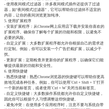
- 使用夜间模式过滤器：许多夜间模式插件还提供了过滤
器，如“夜间模式过滤器”，它可以帮助你过滤掉不适宜的
内容，让你的夜间浏览更加纯净。
5. 使用扩展程序
- 安装扩展程序：从Chrome网上应用店下载并安装你喜欢的
扩展程序。确保你了解每个扩展的功能和权限，以避免不
必要的风险。
- 自定义扩展：大多数扩展程序都允许你根据自己的需求进
行定制。例如，你可以安装一个广告拦截扩展，以减少干
扰。
- 更新扩展：定期检查并更新你的扩展程序，以确保它们能
够提供最新的功能和安全性。
6. 使用快捷键
- 熟悉快捷键：熟悉Chrome浏览器的快捷键可以帮助你更高
效地完成各种任务。例如，你可以使用`Ctrl + Shift + T`打开
一个新的标签页，或者使用`Ctrl + W`关闭当前标签页。
- 自定义快捷键：大多数操作系统都允许你自定义快捷键，
因此你可以根据个人习惯调整这些快捷键。
- 避免冲突：在使用多个应用程序时，注意不要与系统自带