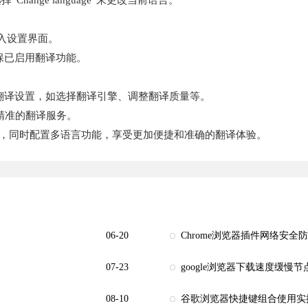
ange language”来更改当前语言。
，进入设置界面。
部分，确保已启用翻译功能。
根据需要调整翻译设置，如选择翻译引擎、调整翻译质量等。
更精准的翻译服务。
览器，同时配置多语言功能，享受更加便捷和准确的翻译体验。
06-20
Chrome浏览器插件网络安全
07-23
google浏览器下载速度缓慢
08-10
谷歌浏览器快捷键组合使用实