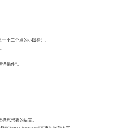
常是一个三个点的小图标）。
”。
翻译插件”。
标，选择您想要的语言。