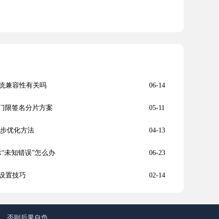
统兼容性有关吗
06-14
步：门限签名分片方案
05-11
同步优化方法
04-13
总显示“未知错误”怎么办
06-23
设置技巧
02-14
途，否则后果自负。