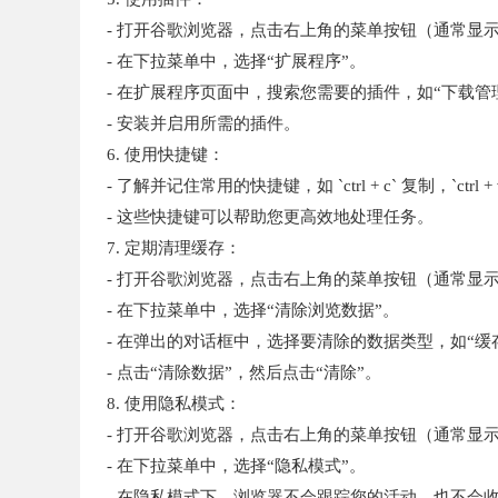
- 打开谷歌浏览器，点击右上角的菜单按钮（通常显
- 在下拉菜单中，选择“扩展程序”。
- 在扩展程序页面中，搜索您需要的插件，如“下载管
- 安装并启用所需的插件。
6. 使用快捷键：
- 了解并记住常用的快捷键，如 `ctrl + c` 复制，`ctrl + v
- 这些快捷键可以帮助您更高效地处理任务。
7. 定期清理缓存：
- 打开谷歌浏览器，点击右上角的菜单按钮（通常显
- 在下拉菜单中，选择“清除浏览数据”。
- 在弹出的对话框中，选择要清除的数据类型，如“缓存”、
- 点击“清除数据”，然后点击“清除”。
8. 使用隐私模式：
- 打开谷歌浏览器，点击右上角的菜单按钮（通常显
- 在下拉菜单中，选择“隐私模式”。
- 在隐私模式下，浏览器不会跟踪您的活动，也不会