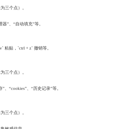
示为三个点）。
理器”、“自动填充”等。
` 粘贴，`ctrl + z` 撤销等。
示为三个点）。
“cookies”、“历史记录”等。
示为三个点）。
收集敏感信息。