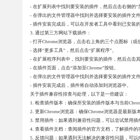
- 在扩展列表中找到要安装的插件，然后点击右侧的“
- 在弹出的文件管理器中找到并选择要安装的插件文件（
- 插件安装完成后，可以在开发者工具中看到已安装
3. 通过第三方网站下载插件：
- 打开Chrome浏览器，点击右上角的三个点图标（或使
- 选择“更多工具”，然后点击“扩展程序”。
- 在扩展程序列表中，找到要安装的插件，然后点击
- 在插件页面，点击“添加至Chrome”按钮。
- 在弹出的文件管理器中找到并选择要安装的插件文件（
- 插件安装完成后，插件将自动添加到浏览器中。
关于插件兼容性排查与处理，以下是一些建议：
1. 检查插件版本：确保所安装的插件版本与当前Ch
2. 更新Chrome浏览器：确保Chrome浏览器是最
3. 禁用插件：如果遇到兼容性问题，可以尝试禁用
4. 查看插件文档：查阅插件的官方文档，了解插件
5. 反馈问题：如果遇到无法解决的兼容性问题，可