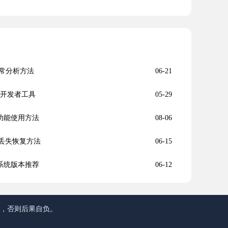
常分析方法
06-21
理开发者工具
05-29
截功能使用方法
08-06
径丢失恢复方法
06-15
s系统版本推荐
06-12
途，否则后果自负。