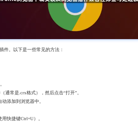
装插件。以下是一些常见的方法：
”。
通常是.crx格式），然后点击“打开”。
将自动添加到浏览器中。
用快捷键Ctrl+U）。