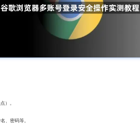
。
直点）。
户名、密码等。