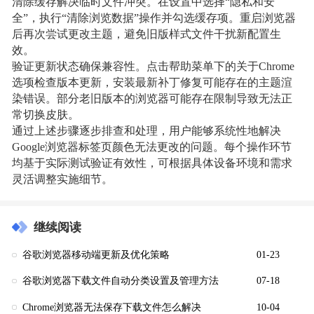
清除缓存解决临时文件冲突。在设置中选择“隐私和安
全”，执行“清除浏览数据”操作并勾选缓存项。重启浏览器
后再次尝试更改主题，避免旧版样式文件干扰新配置生
效。
验证更新状态确保兼容性。点击帮助菜单下的关于Chrome
选项检查版本更新，安装最新补丁修复可能存在的主题渲
染错误。部分老旧版本的浏览器可能存在限制导致无法正
常切换皮肤。
通过上述步骤逐步排查和处理，用户能够系统性地解决
Google浏览器标签页颜色无法更改的问题。每个操作环节
均基于实际测试验证有效性，可根据具体设备环境和需求
灵活调整实施细节。
继续阅读
谷歌浏览器移动端更新及优化策略
01-23
谷歌浏览器下载文件自动分类设置及管理方法
07-18
Chrome浏览器无法保存下载文件怎么解决
10-04