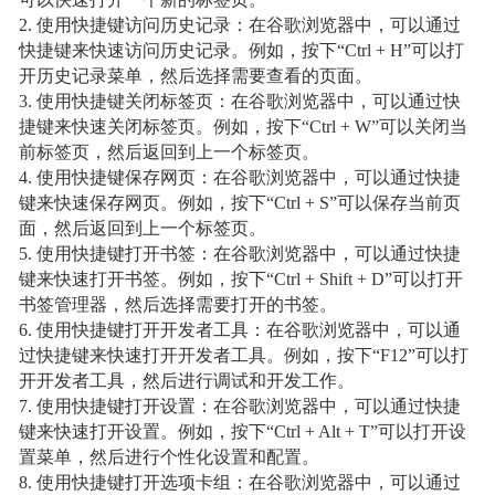
2. 使用快捷键访问历史记录：在谷歌浏览器中，可以通过
快捷键来快速访问历史记录。例如，按下“Ctrl + H”可以打
开历史记录菜单，然后选择需要查看的页面。
3. 使用快捷键关闭标签页：在谷歌浏览器中，可以通过快
捷键来快速关闭标签页。例如，按下“Ctrl + W”可以关闭当
前标签页，然后返回到上一个标签页。
4. 使用快捷键保存网页：在谷歌浏览器中，可以通过快捷
键来快速保存网页。例如，按下“Ctrl + S”可以保存当前页
面，然后返回到上一个标签页。
5. 使用快捷键打开书签：在谷歌浏览器中，可以通过快捷
键来快速打开书签。例如，按下“Ctrl + Shift + D”可以打开
书签管理器，然后选择需要打开的书签。
6. 使用快捷键打开开发者工具：在谷歌浏览器中，可以通
过快捷键来快速打开开发者工具。例如，按下“F12”可以打
开开发者工具，然后进行调试和开发工作。
7. 使用快捷键打开设置：在谷歌浏览器中，可以通过快捷
键来快速打开设置。例如，按下“Ctrl + Alt + T”可以打开设
置菜单，然后进行个性化设置和配置。
8. 使用快捷键打开选项卡组：在谷歌浏览器中，可以通过