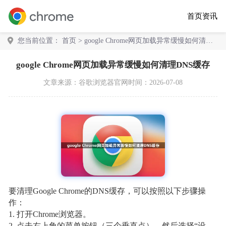
首页
资讯
您当前位置：
首页
> google Chrome网页加载异常缓慢如何清理
DNS缓存
google Chrome网页加载异常缓慢如何清理DNS缓存
文章来源：
谷歌浏览器官网
时间：2026-07-08
要清理Google Chrome的DNS缓存，可以按照以下步骤操
作：
1. 打开Chrome浏览器。
2. 点击右上角的菜单按钮（三个垂直点），然后选择“设