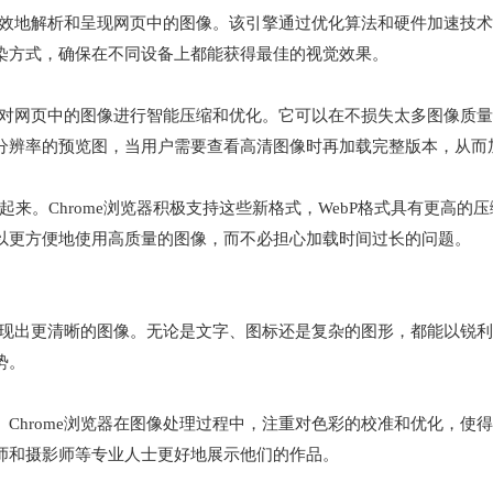
更高效地解析和呈现网页中的图像。该引擎通过优化算法和硬件加速技
染方式，确保在不同设备上都能获得最佳的视觉效果。
器会对网页中的图像进行智能压缩和优化。它可以在不损失太多图像质
分辨率的预览图，当用户需要查看高清图像时再加载完整版本，从而
起来。Chrome浏览器积极支持这些新格式，WebP格式具有更高
以更方便地使用高质量的图像，而不必担心加载时间过长的问题。
够呈现出更清晰的图像。无论是文字、图标还是复杂的图形，都能以锐
势。
Chrome浏览器在图像处理过程中，注重对色彩的校准和优化，使
师和摄影师等专业人士更好地展示他们的作品。