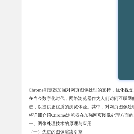
Chrome浏览器加强对网页图像处理的支持，优化视
在当今数字化时代，网络浏览器作为人们访问互联网的
进，以提供更优质的浏览体验。其中，对网页图像处
将详细介绍Chrome浏览器在加强网页图像处理方
一、图像处理技术的原理与应用
（一）先进的图像渲染引擎