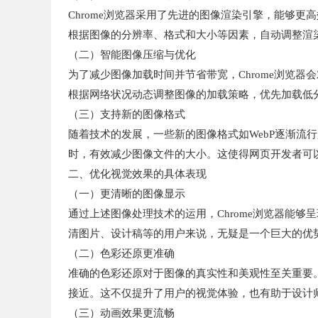
Chrome浏览器采用了先进的图像渲染引擎，能够
根据图像的分辨率、格式和大小等因素，自动调整渲
（二）智能图像压缩与优化
为了减少图像加载时间并节省带宽，Chrome浏览
根据网络状况动态调整图像的加载策略，优先加载低
（三）支持新的图像格式
随着技术的发展，一些新的图像格式如WebP逐渐流行
时，有效减少图像文件的大小。这使得网页开发者可
二、优化视觉效果的具体表现
（一）更清晰的图像显示
通过上述图像处理技术的运用，Chrome浏览器能
清图片、设计稿等的用户来说，无疑是一个巨大的优
（二）色彩还原更准确
准确的色彩还原对于图像的真实性和美观性至关重要。
接近。这不仅提升了用户的视觉体验，也有助于设计
（三）动画效果更流畅