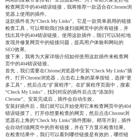
网站的搜索引擎排名产生负面影响。为了帮助大家更好地
检查网页中的404错误链接，我将推荐一款适合在Chrome浏
览器上使用的插件。
这款插件名为“Check My Links”。它是一款简单易用的链接
检查工具，可以帮助我们快速扫描网页中的所有链接，并
找出其中的404错误链接。使用这款插件，我们可以轻松地
发现并修复网页中的链接问题，提高用户体验和网站的
SEO效果。
接下来，我将为大家详细介绍如何使用这款插件来检查网
页中的404错误链接。
首先，我们需要在Chrome浏览器中安装“Check My Links”插
件。打开Chrome浏览器，点击右上角的菜单按钮，选择“更
多工具”，然后点击“扩展程序”。在扩展程序页面中，搜索
“Check My Links”，找到对应的插件后点击“添加到
Chrome”。安装完成后，插件会自动生效。
安装好插件后，我们就可以开始使用它来检查网页中的404
错误链接了。打开你想要检查的网页，然后点击Chrome浏
览器右上角的“Check My Links”插件图标。稍等片刻，插件
会自动扫描网页中的所有链接，并在下方显示检查结果。
在检查结果中，我们可以看到哪些链接是有效的，哪些链