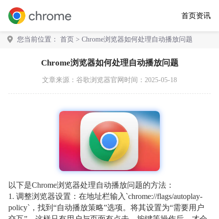
首页
资讯
您当前位置：
首页
> Chrome浏览器如何处理自动播放问题
Chrome浏览器如何处理自动播放问题
文章来源：
谷歌浏览器官网
时间：2025-05-18
以下是Chrome浏览器处理自动播放问题的方法：
1. 调整浏览器设置：在地址栏输入`chrome://flags/autoplay-
policy`，找到“自动播放策略”选项。将其设置为“需要用户
交互”，这样只有用户与页面有点击、按键等操作后，才会