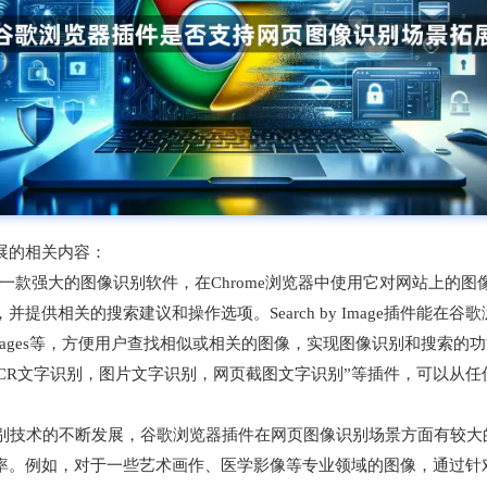
展的相关内容：
ns插件是一款强大的图像识别软件，在Chrome浏览器中使用它对网站
提供相关的搜索建议和操作选项。Search by Image插件能
Images等，方便用户查找相似或相关的图像，实现图像识别和搜索
CR文字识别，图片文字识别，网页截图文字识别”等插件，可以从任
识别技术的不断发展，谷歌浏览器插件在网页图像识别场景方面有较
率。例如，对于一些艺术画作、医学影像等专业领域的图像，通过针