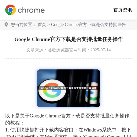
首页
资讯
您当前位置：
首页
> Google Chrome官方下载是否支持批量任务
操作
Google Chrome官方下载是否支持批量任务操作
文章来源：
谷歌浏览器官网
时间：2025-07-14
以下是关于Google Chrome官方下载是否支持批量任务操作
的教程：
1. 使用快捷键打开下载内容窗口：在Windows系统中，按下
`Ctrl+J`组合键；在Mac系统中，按下`Command+Option+J`组