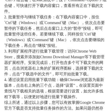
合键，可快速打开下载内容窗口，查看所有正在下载的文
件。
2. 批量暂停与继续下载任务：在下载内容窗口中，按住
`Ctrl`键（Windows）或`Command`键（Mac），依次点击要
暂停的下载任务，然后点击窗口上方的“暂停”按钮，即可
批量暂停这些任务。若要继续下载，同样按住`Ctrl`键
（Windows）或`Command`键（Mac），依次点击要继续的
下载任务，再点击“继续”按钮。
3. 利用扩展程序进行批量下载管理：访问Chrome Web
Store，搜索并添加如Chrono Download Manager等下载管理
器扩展程序。安装完成后，打开包含多个可下载文件的网
页，点击浏览器右上角的扩展程序图标，选择要下载的文
件，点击“下载选中的文件”，即可开始批量下载。
4. 通过设置启用批量下载功能：确保Chrome浏览器为最新
版本，点击右上角的三个点，选择“设置”，在设置页面中
查找与下载相关的选项，根据需要进行设置，如允许多线
程下载等，以便更好地进行批量下载操作。
综上所述，通过以上步骤，您可以有效掌握Google Chrome
官方下载是否支持批量任务操作的方法。如果问题仍然存