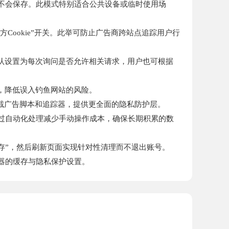
据均不会保存。此模式特别适合公共设备或临时使用场
第三方Cookie”开关。此举可防止广告商跨站点追踪用户行
默认设置为每次询问是否允许相关请求，用户也可根据
接，降低误入钓鱼网站的风险。
够自动拦截广告脚本和追踪器，提供更全面的隐私防护层。
。通过自动化处理减少手动操作成本，确保长期积累的数
缓存”，然后刷新页面实现针对性清理而不退出账号。
器的缓存与隐私保护设置。