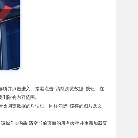
”选项并点击进入。接着点击“清除浏览数据”按钮，在
要删除的内容范围。
合键，直接调出清除浏览数据的对话框。同样勾选“缓存的图片及文
load”。该操作会强制清空当前页面的所有缓存并重新加载资