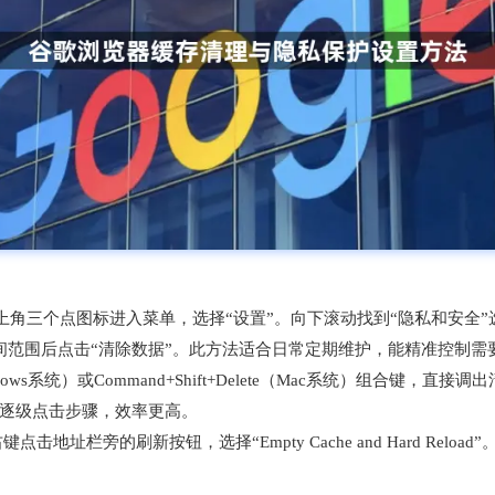
上角三个点图标进入菜单，选择“设置”。向下滚动找到“隐私和安全
间范围后点击“清除数据”。此方法适合日常定期维护，能精准控制需
e（Windows系统）或Command+Shift+Delete（Mac系统）组
去逐级点击步骤，效率更高。
击地址栏旁的刷新按钮，选择“Empty Cache and Hard Re