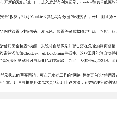
“打开新的无痕式窗口”，进入后所有浏览记录、Cookie和表单数
私和安全”板块，找到“Cookie和其他网站数据”管理界面，开启“阻止
，进入“网站设置”对摄像头、麦克风、位置等敏感权限进行统一管控。
中激活“使用安全检查”功能，系统将自动识别并警告潜在危险的网页链
搜索并添加如Ghostery、uBlockOrigin等插件。这些工具能
设定每次关闭浏览器时自动删除浏览记录、Cookie及其他站点数据
保持登录状态的重要网站，可在开发者工具的“网络”标签页勾选“禁用
全可靠。用户可根据具体需求灵活运用上述方法，有效管理谷歌浏览