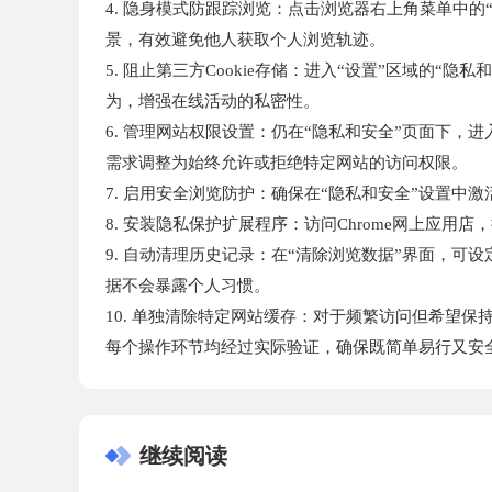
4. 隐身模式防跟踪浏览：点击浏览器右上角菜单中的
景，有效避免他人获取个人浏览轨迹。
5. 阻止第三方Cookie存储：进入“设置”区域的“隐
为，增强在线活动的私密性。
6. 管理网站权限设置：仍在“隐私和安全”页面下
需求调整为始终允许或拒绝特定网站的访问权限。
7. 启用安全浏览防护：确保在“隐私和安全”设置
8. 安装隐私保护扩展程序：访问Chrome网上应用店，
9. 自动清理历史记录：在“清除浏览数据”界面，可
据不会暴露个人习惯。
10. 单独清除特定网站缓存：对于频繁访问但希望
每个操作环节均经过实际验证，确保既简单易行又安
继续阅读