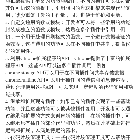
和框架提供了丰富的功能和组件，不同的插件可以在符合
其许可协议的前提下，引用相同的库或框架来实现代码复
用，减少重复开发的工作量，同时也便于维护和更新。
2. 自定义通用函数或模块：开发者可以将一些常用的功能
封装成独立的函数或模块，然后在多个插件中引用。例
如，一个用于处理日期格式的函数、一个进行数据验证的
函数等，这些通用的功能可以在不同插件中共享，提高代
码的复用性。
3. 利用Chrome扩展程序的API：Chrome提供了丰富的扩展
程序API，这些API可以被多个插件调用。例如，
chrome.storage API可以用于在不同插件间共享存储数据，
chrome.runtime API可以用于插件间的通信和消息传递等，
通过合理使用这些API，可以实现一定程度的代码复用和功
能共享。
4. 继承和扩展现有插件：如果已有的插件实现了一些基础
功能，并且这些功能可以被其他插件复用，开发者可以通
过继承和扩展的方式来创建新的插件。在新的插件中，可
以继承原有插件的部分代码和功能，然后在此基础上进行
定制和扩展，以满足特定的需求。
5. 代码片段管理工具：一些代码片段管理工具可以帮助开