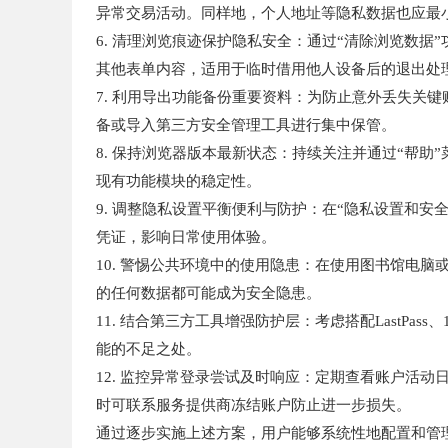
异常交易活动。同样地，个人地址等隐私数据也应最
6. 清理浏览痕迹保护隐私安全：通过“清除浏览数
其他表单内容，适用于临时借用他人设备后的退出处
7. 利用导出功能备份重要资料：为防止意外丢失关
备或导入第三方安全管理工具进行集中保管。
8. 保持浏览器版本最新状态：持续关注并通过“帮助”
现有功能模块的稳定性。
9. 调整隐私设置平衡便利与防护：在“隐私设置和安
凭证，影响日常使用体验。
10. 警惕公共环境中的使用隐患：在使用图书馆电
的任何数据都可能成为安全隐患。
11. 结合第三方工具增强防护层：考虑搭配LastP
能的不足之处。
12. 监控异常登录尝试及时响应：定期查看账户活
时可联系服务提供商冻结账户防止进一步损失。
通过逐步实施上述方案，用户能够系统性地配置和管理