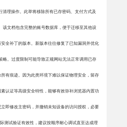
执行清理操作。此举将移除所有已存密码、支付方式及
件。该文档包含完整的账号数据库，便于迁移至其他设
包含最新安全补丁的版本。新版本往往修复了已知漏洞并优化
接受策略。过度限制可能导致正规网站无法正常调用已存
除所有痕迹。因为此类环境下难以保证物理安全，留存
储、多因素认证等高级安全特性，能够有效弥补浏览器内置功
况立即修改主密码，并撤销未知设备的访问授权，必要
实际测试验证有效性，建议按顺序耐心调试直至达成理