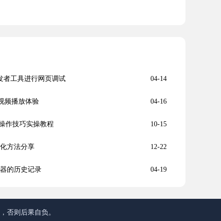
开发者工具进行网页调试
04-14
增强视频播放体验
04-16
操作技巧实操教程
10-15
优化方法分享
12-22
览器的历史记录
04-19
途，否则后果自负。