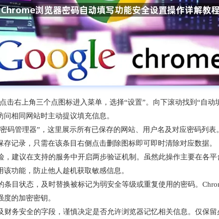
览器，点击右上角三个点图标进入菜单，选择“设置”。向下滚动找到“自
访问相同网站时主动提议填充信息。
击“密码管理器”，这里展示所有已保存的网站、用户名及对应密码列
的保存记录，只需在该条目右侧点击删除图标即可即时清除对应数据。
风险，建议在支持的服务中开启两步验证机制。虽然此操作主要在各平台
用该功能，防止他人趁机获取敏感信息。
内的条目状态，及时替换被标记为弱安全等级或重复使用的密码。Chr
强度的加密密钥。
涉及财务安全的字段，谨慎决定是否允许浏览器记忆相关信息。仅保