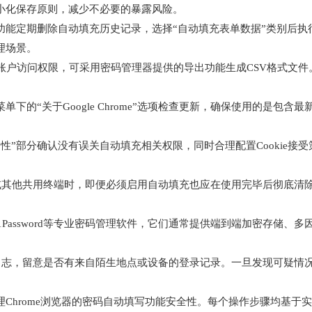
小化保存原则，减少不必要的暴露风险。
据”功能定期删除自动填充历史记录，选择“自动填充表单数据”类别后
理场景。
键账户访问权限，可采用密码管理器提供的导出功能生成CSV格式文
菜单下的“关于Google Chrome”选项检查更新，确保使用的是
全性”部分确认没有误关自动填充相关权限，同时合理配置Cookie
脑或其他共用终端时，即便必须启用自动填充也应在使用完毕后彻底清
ass、1Password等专业密码管理软件，它们通常提供端到端加密存
动日志，留意是否有来自陌生地点或设备的登录记录。一旦发现可疑情
Chrome浏览器的密码自动填写功能安全性。每个操作步骤均基于