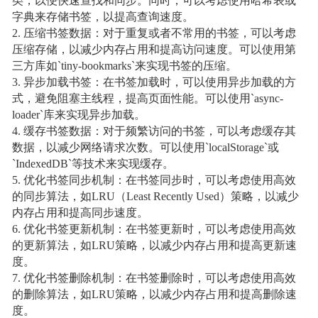
类，以便快速查找和同步。同时，可以考虑使用哈希表或
字典来存储书签，以提高查询速度。
2. 压缩书签数据：对于重复或者不常用的书签，可以考虑
压缩存储，以减少内存占用和提高访问速度。可以使用第
三方库如`tiny-bookmarks`来实现书签的压缩。
3. 异步加载书签：在书签加载时，可以使用异步加载的方
式，避免阻塞主线程，提高页面性能。可以使用`async-
loader`库来实现异步加载。
4. 缓存书签数据：对于频繁访问的书签，可以考虑缓存其
数据，以减少网络请求次数。可以使用`localStorage`或
`IndexedDB`等技术来实现缓存。
5. 优化书签同步机制：在书签同步时，可以考虑使用高效
的同步算法，如LRU（Least Recently Used）策略，以减少
内存占用和提高同步速度。
6. 优化书签更新机制：在书签更新时，可以考虑使用高效
的更新算法，如LRU策略，以减少内存占用和提高更新速
度。
7. 优化书签删除机制：在书签删除时，可以考虑使用高效
的删除算法，如LRU策略，以减少内存占用和提高删除速
度。