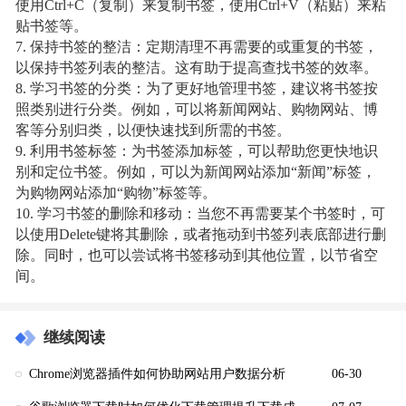
使用Ctrl+C（复制）来复制书签，使用Ctrl+V（粘贴）来粘
贴书签等。
7. 保持书签的整洁：定期清理不再需要的或重复的书签，
以保持书签列表的整洁。这有助于提高查找书签的效率。
8. 学习书签的分类：为了更好地管理书签，建议将书签按
照类别进行分类。例如，可以将新闻网站、购物网站、博
客等分别归类，以便快速找到所需的书签。
9. 利用书签标签：为书签添加标签，可以帮助您更快地识
别和定位书签。例如，可以为新闻网站添加“新闻”标签，
为购物网站添加“购物”标签等。
10. 学习书签的删除和移动：当您不再需要某个书签时，可
以使用Delete键将其删除，或者拖动到书签列表底部进行删
除。同时，也可以尝试将书签移动到其他位置，以节省空
间。
继续阅读
Chrome浏览器插件如何协助网站用户数据分析
06-30