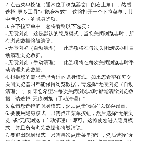
2. 点击菜单按钮（通常位于浏览器窗口的右上角），然后
选择“更多工具”>“隐身模式”。这将打开一个下拉菜单，其
中包含不同的隐身选项。
3. 在下拉菜单中，您将看到以下选项：
- 无痕浏览：这是默认的隐身模式，当您关闭浏览器时，所
有浏览数据将被清除。
- 无痕浏览（自动清理）：此选项将在每次关闭浏览器时自
动清理浏览数据。
- 无痕浏览（手动清理）：此选项将在每次关闭浏览器时手
动清理浏览数据。
4. 根据您的需求选择合适的隐身模式。如果您希望在每次
关闭浏览器时都能保留浏览数据，请选择“无痕浏览（自动
清理）”。如果您希望在每次关闭浏览器时都能清除浏览数
据，请选择“无痕浏览（手动清理）”。
5. 点击您选择的隐身模式，然后点击“确定”以保存设置。
6. 要使用隐身模式，只需点击菜单按钮，然后选择“无痕浏
览”或“无痕浏览（自动清理）”即可。这将使您进入隐身模
式，并且所有浏览数据都将被清除。
7. 要退出隐身模式，只需再次点击菜单按钮，然后选择“无