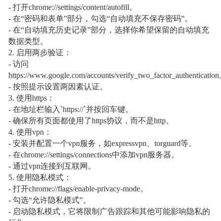
- 打开chrome://settings/content/autofill。
- 在“密码和表单”部分，勾选“自动填充不保存密码”。
- 在“自动填充历史记录”部分，选择你希望保留的自动填充
数据类型。
2. 启用两步验证：
- 访问
https://www.google.com/accounts/verify_two_factor_authenticatio
- 按照提示设置两因素认证。
3. 使用https：
- 在地址栏输入`https://`并按回车键。
- 确保所有页面都使用了https协议，而不是http。
4. 使用vpn：
- 安装并配置一个vpn服务，如expressvpn、torguard等。
- 在chrome://settings/connections中添加vpn服务器。
- 通过vpn连接到互联网。
5. 使用隐私模式：
- 打开chrome://flags/enable-privacy-mode。
- 勾选“允许隐私模式”。
- 启动隐私模式，它将限制广告跟踪和其他可能影响隐私的