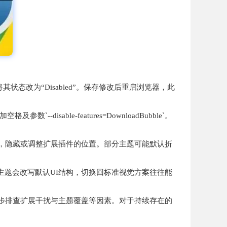
的选项，将其状态改为“Disabled”。保存修改后重启浏览器，此
able-features=DownloadBubble`。
，隐藏或调整扩展插件的位置。部分主题可能默认折
主题会改写默认UI结构，切换回标准视觉方案往往能
步排查扩展干扰与主题覆盖等因素。对于持续存在的