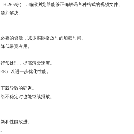
4、H.265等），确保浏览器能够正确解码各种格式的视频文件。
问题并解决。
载必要的资源，减少实际播放时的加载时间。
，降低带宽占用。
帧进行预处理，提高渲染速度。
ALER）以进一步优化性能。
程下载导致的延迟。
网络不稳定时也能继续播放。
更新和性能改进。
间。