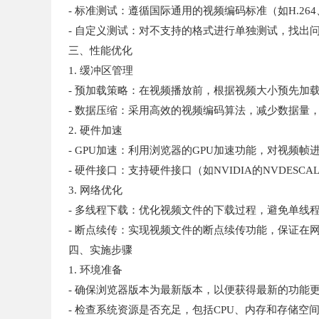
- 标准测试：遵循国际通用的视频编码标准（如H.26
- 自定义测试：对不支持的格式进行单独测试，找出
三、性能优化
1. 缓冲区管理
- 预加载策略：在视频播放前，根据视频大小预先加
- 数据压缩：采用高效的视频编码算法，减少数据量
2. 硬件加速
- GPU加速：利用浏览器的GPU加速功能，对视频
- 硬件接口：支持硬件接口（如NVIDIA的NVDESC
3. 网络优化
- 多线程下载：优化视频文件的下载过程，避免单线
- 断点续传：实现视频文件的断点续传功能，保证在
四、实施步骤
1. 环境准备
- 确保浏览器版本为最新版本，以便获得最新的功能
- 检查系统资源是否充足，包括CPU、内存和存储空