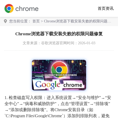
首页
资讯
您当前位置：
首页
> Chrome浏览器下载安装失败的权限问题修
复
Chrome浏览器下载安装失败的权限问题修复
文章来源：
谷歌浏览器官网
时间：2026-01-03
1. 检查磁盘写入权限：进入系统设置→“安全与维护”→“安
全中心”→“病毒和威胁防护”，点击“管理设置”→“排除项”
→“添加或删除排除项”。将Chrome安装目录（如
`C:\Program Files\Google\Chrome`）添加到排除列表，避免