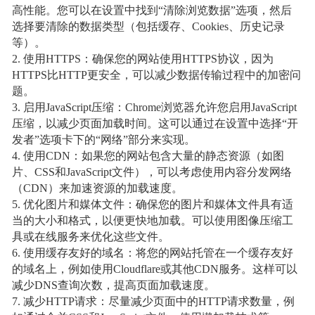
高性能。您可以在设置中找到“清除浏览数据”选项，然后
选择要清除的数据类型（包括缓存、Cookies、历史记录
等）。
2. 使用HTTPS：确保您的网站使用HTTPS协议，因为
HTTPS比HTTP更安全，可以减少数据传输过程中的加密问
题。
3. 启用JavaScript压缩：Chrome浏览器允许您启用JavaScript
压缩，以减少页面加载时间。这可以通过在设置中选择“开
发者”选项卡下的“网络”部分来实现。
4. 使用CDN：如果您的网站包含大量的静态资源（如图
片、CSS和JavaScript文件），可以考虑使用内容分发网络
（CDN）来加速资源的加载速度。
5. 优化图片和媒体文件：确保您的图片和媒体文件具有适
当的大小和格式，以便更快地加载。可以使用图像压缩工
具或在线服务来优化这些文件。
6. 使用缓存友好的域名：将您的网站托管在一个缓存友好
的域名上，例如使用Cloudflare或其他CDN服务。这样可以
减少DNS查询次数，提高页面加载速度。
7. 减少HTTP请求：尽量减少页面中的HTTP请求数量，例