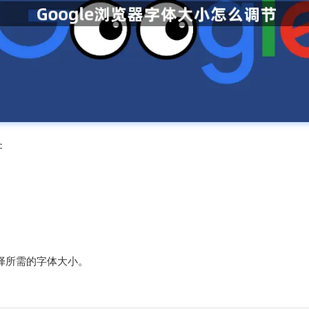
：
选择所需的字体大小。