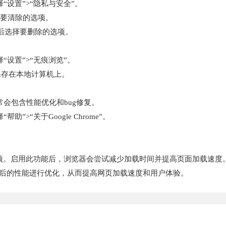
“设置”>“隐私与安全”。
择要清除的选项。
钮，然后选择要删除的选项。
“设置”>“无痕浏览”。
保存在本地计算机上。
通常会包含性能优化和bug修复。
”>“关于Google Chrome”。
式”选项。启用此功能后，浏览器会尝试减少加载时间并提高页面加载速度
完成后的性能进行优化，从而提高网页加载速度和用户体验。