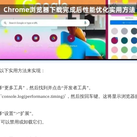
过以下实用方法来实现：
选择“更多工具”，然后找到并点击“开发者工具”。
sole.log(performance.timing)`，然后按回车键。这将
“设置”>“扩展”。
，可以禁用或卸载它们。