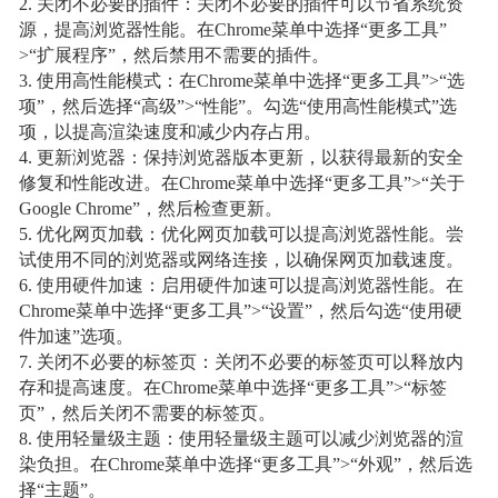
2. 关闭不必要的插件：关闭不必要的插件可以节省系统资
源，提高浏览器性能。在Chrome菜单中选择“更多工具”
>“扩展程序”，然后禁用不需要的插件。
3. 使用高性能模式：在Chrome菜单中选择“更多工具”>“选
项”，然后选择“高级”>“性能”。勾选“使用高性能模式”选
项，以提高渲染速度和减少内存占用。
4. 更新浏览器：保持浏览器版本更新，以获得最新的安全
修复和性能改进。在Chrome菜单中选择“更多工具”>“关于
Google Chrome”，然后检查更新。
5. 优化网页加载：优化网页加载可以提高浏览器性能。尝
试使用不同的浏览器或网络连接，以确保网页加载速度。
6. 使用硬件加速：启用硬件加速可以提高浏览器性能。在
Chrome菜单中选择“更多工具”>“设置”，然后勾选“使用硬
件加速”选项。
7. 关闭不必要的标签页：关闭不必要的标签页可以释放内
存和提高速度。在Chrome菜单中选择“更多工具”>“标签
页”，然后关闭不需要的标签页。
8. 使用轻量级主题：使用轻量级主题可以减少浏览器的渲
染负担。在Chrome菜单中选择“更多工具”>“外观”，然后选
择“主题”。