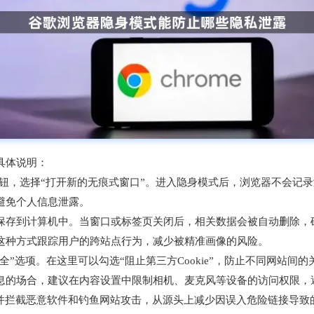
具体说明：
按钮，选择“打开新的无痕式窗口”。进入隐身模式后，浏览器不会记录浏
避免个人信息泄露。
保存到计算机中。当窗口或标签页关闭后，相关数据会被自动删除，
通过这种方式跟踪用户的跨站点行为，减少被精准画像的风险。
”选项。在这里可以勾选“阻止第三方Cookie”，防止不同网站间的
息的场合，建议在内容设置中限制相机、麦克风等设备的访问权限，
并拦截恶意软件和钓鱼网站攻击，从源头上减少因误入危险链接导致