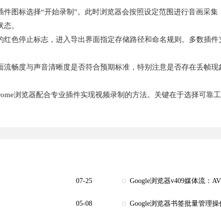
插件图标选择“开始录制”。此时浏览器会按照设定范围进行音画采集
状态。
的红色停止标志，进入导出界面指定存储路径和命名规则。多数插件支
面流畅度与声音清晰度是否符合预期标准，特别注意是否存在丢帧现
rome浏览器配合专业插件实现视频录制的方法。关键在于选择可靠
07-25
Google浏览器v409媒体流：
05-08
Google浏览器书签批量管理