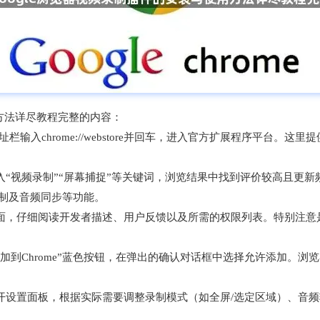
用方法详尽教程完整的内容：
栏输入chrome://webstore并回车，进入官方扩展程序平台
录制”“屏幕捕捉”等关键词，浏览结果中找到评价较高且更新频繁的工具，例如
录制及音频同步等功能。
面，仔细阅读开发者描述、用户反馈以及所需的权限列表。特别注意
加到Chrome”蓝色按钮，在弹出的确认对话框中选择允许添加。
开设置面板，根据实际需要调整录制模式（如全屏/选定区域）、音频