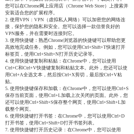
您可以在Chrome网上应用店（Chrome Web Store）上搜索并
安装适合您的扩展程序。
2. 使用VPN：VPN（虚拟私人网络）可以加密您的网络连
接，保护您的隐私和安全。您可以选择一款信誉良好的
VPN服务，并在需要时连接到它。
3. 使用快捷键：熟悉Chrome浏览器的快捷键可以帮助您更
高效地完成任务。例如，您可以使用Ctrl+Shift+T快速打开
标签页，使用Ctrl+Shift+N打开历史记录等。
4. 使用快捷键复制和粘贴：在Chrome中，您可以使用
Ctrl+C和Ctrl+V快捷键复制和粘贴文本。此外，您还可以使
用Ctrl+A全选文本，然后按Ctrl+X剪切，最后按Ctrl+V粘
贴。
5. 使用快捷键保存和加载：在Chrome中，您可以使用Ctrl+S
保存当前页面，使用Ctrl+L加载上次关闭的页面。此外，您
还可以使用Ctrl+Shift+S保存整个网页，使用Ctrl+Shift+L加
载整个网页。
6. 使用快捷键打开书签：在Chrome中，您可以使用Ctrl+D
打开书签，使用Ctrl+Shift+D打开书签列表。
7. 使用快捷键打开历史记录：在Chrome中，您可以使用