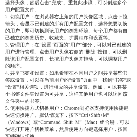
选择头像，然后点击“完成”。重复此步骤，可以创建多个
用户配置文件。
2. 切换用户：在浏览器右上角的用户头像区域，点击下拉
箭头，会显示已创建的所有用户配置文件，选择想要切换
的用户，即可切换到该用户的浏览环境。每个用户都有自
己独立的浏览历史、收藏夹、扩展程序和设置等。
3. 管理用户：在“设置”页面的“用户”部分，可以对已创建的
用户进行管理。点击用户头像右侧的“删除”按钮，可以删
除该用户配置文件。长按用户头像并拖动，可以调整用户
的顺序。
4. 共享书签和设置：如果希望在不同用户之间共享某些书
签或设置，可以在当前用户的“设置”页面中，找到“书签”或
“设置”相关选项，进行相应的共享设置。例如，可以将某
个书签文件夹设置为可共享，这样其他用户也可以访问该
文件夹中的书签。
5. 使用快捷方式切换用户：Chrome浏览器支持使用快捷键
快速切换用户。默认情况下，按下“Ctrl+Shift+M”
（Windows）或“Command+Shift+M”（Mac）组合键，可以
快速打开用户切换菜单，然后使用方向键选择用户，按回
车键确认切换。