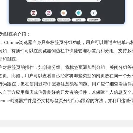
行为跟踪的介绍：
情况：Chrome浏览器自身具备标签页分组功能，用户可以通过右键单
例如，有插件可以在浏览器侧边栏中快捷管理标签页和分组，支持多
理和跟踪。
用户对标签页的操作，如创建分组、将标签页添加到分组、关闭分组
签页。比如，用户可以查看自己经常将哪些类型的网页放在同一个分
组行为跟踪，但在使用过程中需要注意隐私问题。用户应仔细查看插
来自官方应用商店或信誉良好的开发者的插件，以保障个人信息安全
 Chrome浏览器插件是否支持标签页分组行为跟踪的方法，并利用