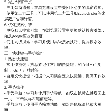
5. 减少弹窗干扰
- 关闭弹窗通知：在浏览器设置中关闭不必要的弹窗通知。
- 使用第三方工具：可以使用第三方工具如adblock plus等来
屏蔽广告和弹窗。
6. 优化搜索引擎
- 更换默认搜索引擎：在浏览器设置中更换默认搜索引擎，
如从google更改为百度。
- 使用高级搜索：学习并使用高级搜索技巧，提高搜索效
率。
三、快捷键与手势操作
1. 熟悉快捷键
- 常用快捷键：熟悉并记住常用的快捷键，如 `ctrl + c` 复
制，`ctrl + v` 粘贴等。
- 自定义快捷键：根据个人习惯自定义快捷键，提高工作效
率。
2. 手势操作
- 手势导航：学习并使用手势导航，如双击鼠标左键返回上
一页，三击鼠标左键前进等。
- 手势缩放：使用手势缩放功能，如双击鼠标滚轮放大页
面。