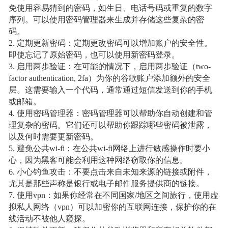
免使用容易猜到的密码，如生日、电话号码或重复的数字
序列。可以使用密码管理器来生成并存储这些复杂的密
码。
2. 定期更新密码：定期更改密码可以增加账户的安全性。
即使忘记了原始密码，也可以使用新密码登录。
3. 启用两步验证：在可能的情况下，启用两步验证（two-
factor authentication, 2fa）为你的谷歌账户添加额外的安全
层。这需要输入一个代码，通常通过短信发送到你的手机
或邮箱。
4. 使用密码管理器：密码管理器可以帮助你自动创建和管
理复杂的密码。它们还可以帮助你跟踪哪些密码被泄露，
以及何时需要更新密码。
5. 避免公共wi-fi：在公共wi-fi网络上进行敏感操作时要小
心，因为黑客可能会利用这种网络窃取你的信息。
6. 小心钓鱼攻击：不要点击来自未知来源的链接或附件，
尤其是那些声称是银行或电子邮件服务提供商的链接。
7. 使用vpn：如果你经常在不同国家/地区之间旅行，使用虚
拟私人网络（vpn）可以加密你的互联网连接，保护你的在
线活动不被他人窥探。